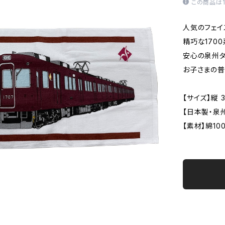
この商品は
人気のフェイ
精巧な170
安心の泉州タ
お子さまの普
【サイズ】縦 
【日本製・泉
【素材】綿10