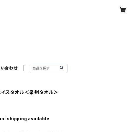
問い合わせ
フェイスタオル＜泉州タオル＞
nal shipping available