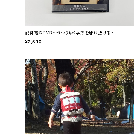
能勢電鉄DVD～うつりゆく季節を駆け抜ける～
¥2,500