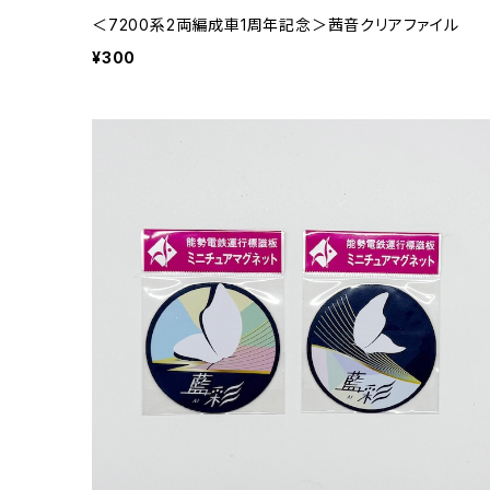
＜7200系2両編成車1周年記念＞茜音クリアファイル
¥300