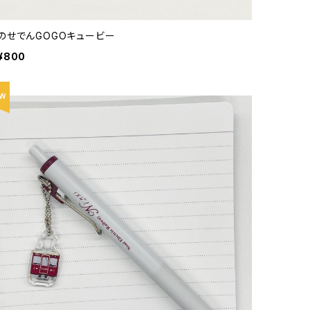
のせでんGOGOキュービー
¥800