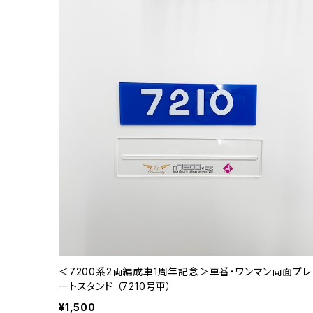
＜7200系2両編成車1周年記念＞車番・ワンマン両面プレ
ートスタンド （7210号車）
¥1,500