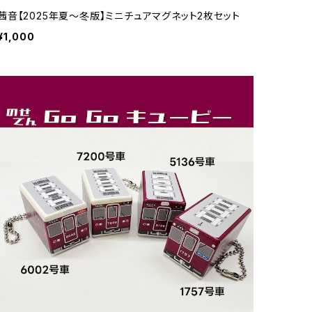
茜音【2025年夏～冬版】ミニチュアマグネット2枚セット
¥1,000