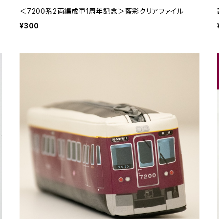
＜7200系2両編成車1周年記念＞藍彩クリアファイル
¥300