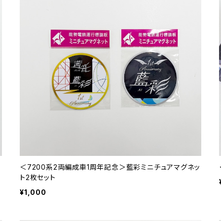
ッ
＜7200系2両編成車1周年記念＞藍彩ミニチュアマグネッ
ト2枚セット
¥1,000