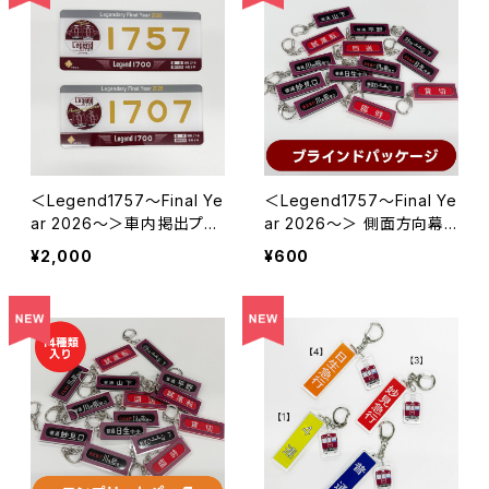
＜Legend1757～Final Ye
＜Legend1757～Final Ye
ar 2026～＞車内掲出プレ
ar 2026～＞ 側面方向幕
ート2枚セット
キーホルダー※ブラインドパ
¥2,000
¥600
ッケージ※