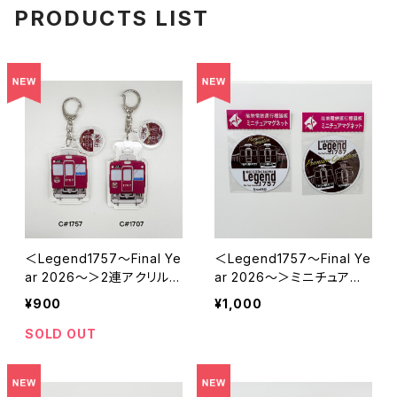
PRODUCTS LIST
＜Legend1757～Final Ye
＜Legend1757～Final Ye
ar 2026～＞2連アクリルキ
ar 2026～＞ミニチュアマ
ーホルダー
グネット2枚セット
¥900
¥1,000
SOLD OUT