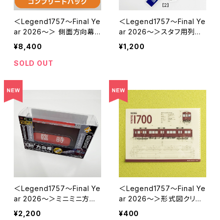
＜Legend1757～Final Ye
＜Legend1757～Final Ye
ar 2026～＞ 側面方向幕
ar 2026～＞スタフ用列車
キーホルダー※コンプリー
種別プレートキーホルダー
¥8,400
¥1,200
トパック※
SOLD OUT
＜Legend1757～Final Ye
＜Legend1757～Final Ye
ar 2026～＞ミニミニ方向
ar 2026～＞形式図クリア
幕
ファイル
¥2,200
¥400