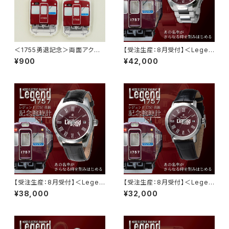
＜1755勇退記念＞両面アクリ
【受注生産：8月受付】＜Legen
ルキーホルダー（1755+2062／
d1757記念腕時計［1］＞クラシ
¥900
¥42,000
1705+2013）
ック クオーツモデル：クラシック
マルーン01
【受注生産：8月受付】＜Legen
【受注生産：8月受付】＜Legen
d1757記念腕時計［2］＞クラシ
d1757記念腕時計［3］＞クラシ
¥38,000
¥32,000
ック クオーツモデル：クラシック
ック クオーツモデル：クラシック
マルーン02
マルーン03(Lady's)