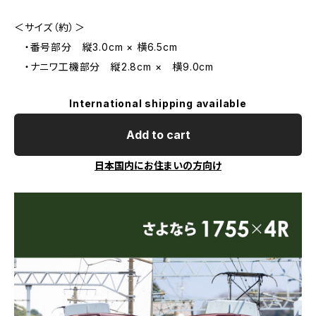
＜サイズ（約）＞
・番号部分 縦3.0cm × 横6.5cm
・ナニワ工機部分 縦2.8cm × 横9.0cm
International shipping available
Add to cart
日本国内にお住まいの方向け