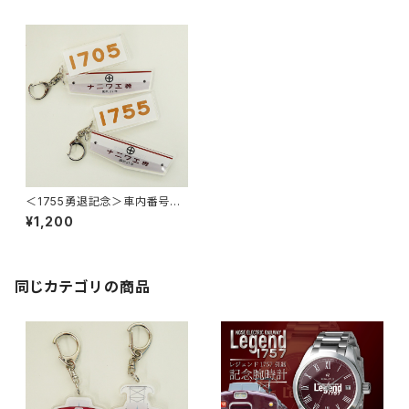
＜1755勇退記念＞車内番号板
+車内製造板2連キーホルダー
¥1,200
同じカテゴリの商品