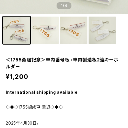
1
/4
＜1755勇退記念＞車内番号板+車内製造板2連キーホ
ルダー
¥1,200
International shipping available
◇◆◇1755編成車 勇退◇◆◇
2025年4月30日。