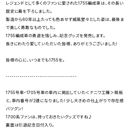
レジェンドとして多くのファンに愛された1755編成車は、その長い
歴史に幕を下ろしました。
製造から60年以上たっても色あせず威風堂々とした姿は、最後ま
で美しく勇敢なものでした。
1755編成車の勇退を惜しみ、記念グッズを発売します。
長きにわたり愛していただいた皆様、ありがとうございました！
皆様の心に、いつまでも1755を。
------------------------------------
1755号車・1705号車の車内に掲出していた＜ナニワ工機＞銘板
と、車内番号が2連になりました！少し大きめの仕上がりで存在感
バツグン！
1700系ファンは、持っておきたいグッズですね♪
裏面は引退記念日付入り。