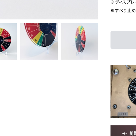
※ディスプレ
※すべり止