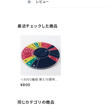
レビュー
最近チェックした商品
＜6002編成 導入10周年＞
方向幕指令器（ダイヤル型）ア
¥800
クリルコースター【種別】
同じカテゴリの商品