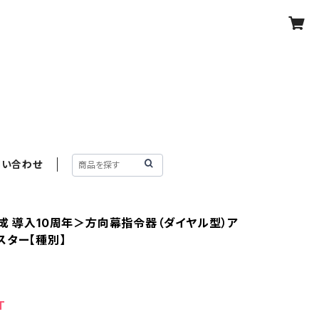
問い合わせ
編成 導入10周年＞方向幕指令器（ダイヤル型）ア
スター【種別】
T