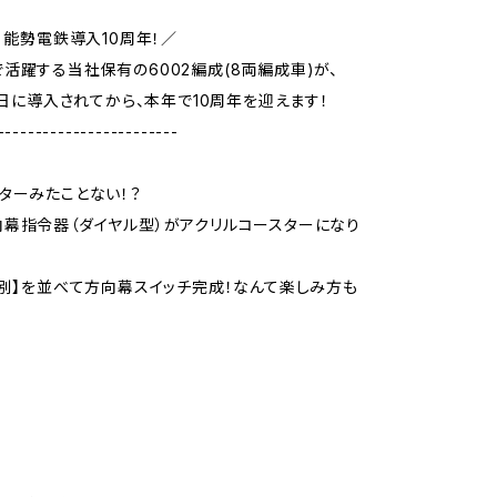
成 能勢電鉄導入10周年！／
活躍する当社保有の6002編成(8両編成車)が、
月1日に導入されてから、本年で10周年を迎えます！
------------------------
ターみたことない！？
幕指令器（ダイヤル型）がアクリルコースターになり
種別】を並べて方向幕スイッチ完成！なんて楽しみ方も
♪