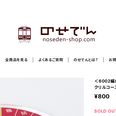
全商品を見る
よくあるご質問
のせでんとは？
お
＜6002
クリルコー
¥800
SOLD OU