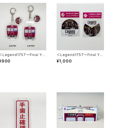
＜Legend1757～Final Ye
＜Legend1757～Final Ye
ar 2026～＞2連アクリルキ
ar 2026～＞ミニチュアマグ
¥900
¥1,000
ーホルダー
ネット2枚セット