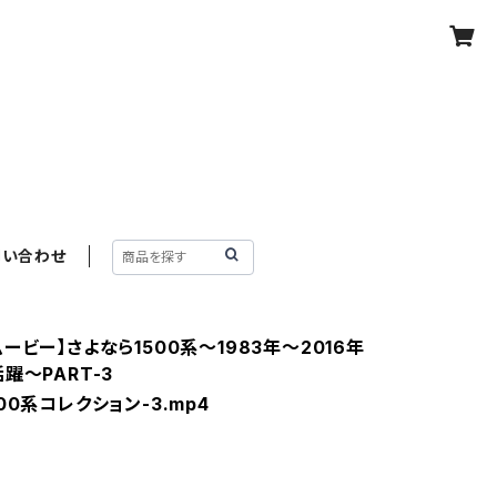
問い合わせ
ービー】さよなら1500系～1983年～2016年
躍～PART-3
00系コレクション-3.mp4