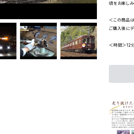
頃をお楽しみ
＜この商品は
ご購入後にデ
＜時間＞12