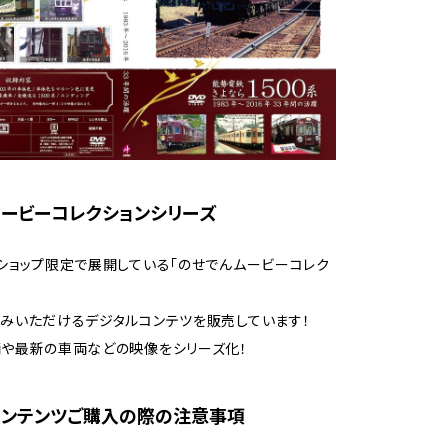
ービーコレクションシリーズ
ショップ限定で展開している「のせでんムービーコレク
みいただけるデジタルコンテツを販売しています！
や最新の車両などの映像をシリーズ化！
コンテンツご購入の際の注意事項