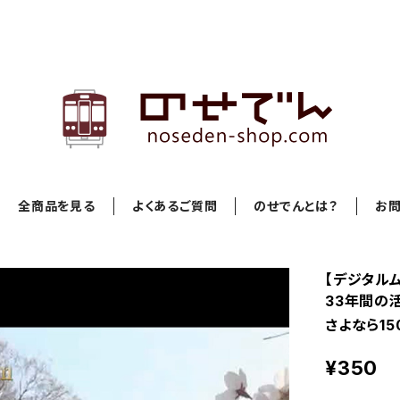
全商品を見る
よくあるご質問
のせでんとは？
お
【デジタルム
33年間の活
さよなら15
¥350