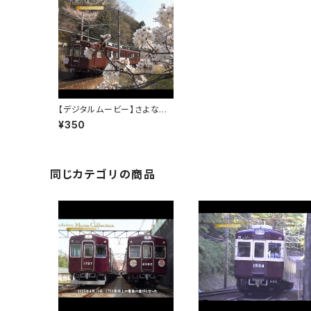
【デジタルムービー】さよなら1
500系～1983年～2016年 3
¥350
3年間の活躍～PART-3
同じカテゴリの商品