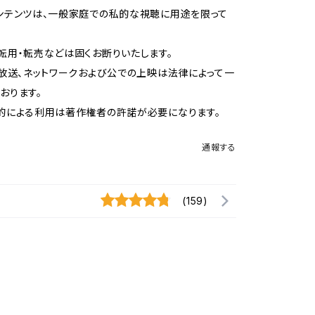
ンテンツは、一般家庭での私的な視聴に用途を限って
転用・転売などは固くお断りいたします。
、放送、ネットワークおよび公での上映は法律によって一
おります。
的による利用は著作権者の許諾が必要になります。
通報する
(159)