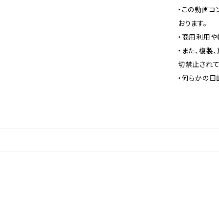
・この動画コ
おります。
・商用利用や
・また、複製
切禁止されて
・何らかの目