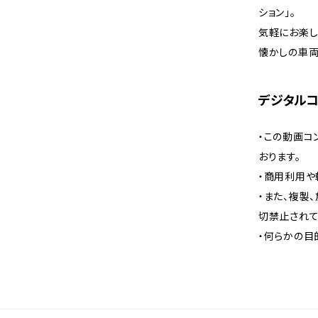
ション」。
気軽にお楽し
懐かしの車両
デジタル
・この動画コ
おります。
・商用利用や
・また、複製
切禁止されて
・何らかの目