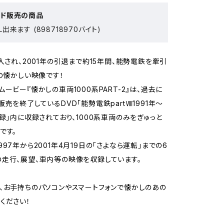
ード販売の商品
出来ます (898718970バイト)
導入され、2001年の引退まで約15年間、能勢電鉄を牽引
系の懐かしい映像です！
ムービー『懐かしの車両1000系PART-2』は、過去に
販売を終了しているDVD「能勢電鉄partⅧ1991年～
記録」内に収録されており、1000系車両のみをぎゅっと
です。
97年から2001年4月19日の「さよなら運転」までの6
走行、展望、車内等の映像を収録しています。
、お手持ちのパソコンやスマートフォンで懐かしのあの
ください！