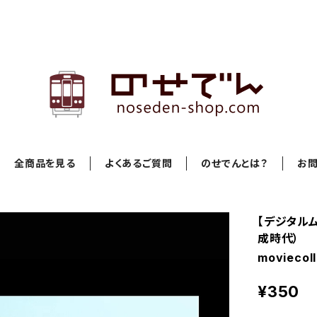
全商品を見る
よくあるご質問
のせでんとは？
お
【デジタルム
成時代）
moviecol
¥350