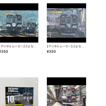
【デジタルムービー】さよなら3
【デジタルムービー】さよなら3
100系～僕は君を忘れない～
100系～僕は君を忘れない～
¥350
¥350
PART-3
PART-4