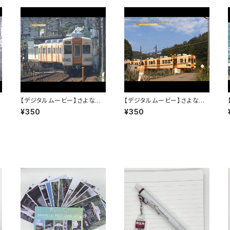
【デジタルムービー】さよなら3
【デジタルムービー】さよなら3
3
100系～僕は君を忘れない～
100系～僕は君を忘れない～
¥350
¥350
PART-1
PART-2