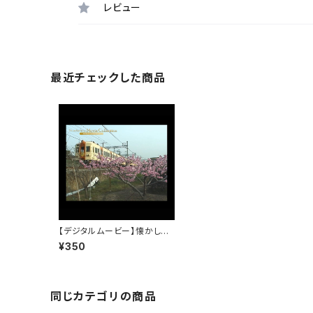
レビュー
最近チェックした商品
【デジタルムービー】懐かしの
車両1000系PART-2（6両編
¥350
成時代）
同じカテゴリの商品