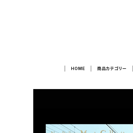
HOME
商品カテゴリー