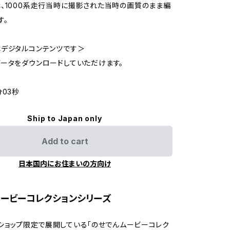
、1000系走行当時に撮影された当時の画質のまま編
す。
デジタルコンテンツです＞
ータをダウンロードしていただけます。
分03秒
Ship to Japan only
Add to cart
日本国内にお住まいの方向け
ービーコレクションシリーズ
ショップ限定で展開している「のせでんムービーコレク