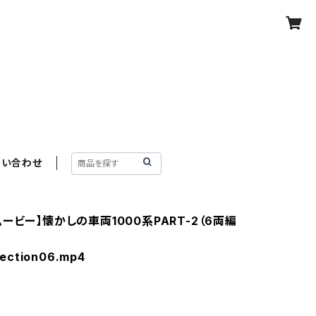
問い合わせ
ービー】懐かしの車両1000系PART-2（6両編
lection06.mp4