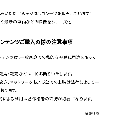
みいただけるデジタルコンテツを販売しています！
や最新の車両などの映像をシリーズ化！
コンテンツご購入の際の注意事項
ンテンツは、一般家庭での私的な視聴に用途を限って
転用・転売などは固くお断りいたします。
、放送、ネットワークおよび公での上映は法律によって一
おります。
的による利用は著作権者の許諾が必要になります。
通報する