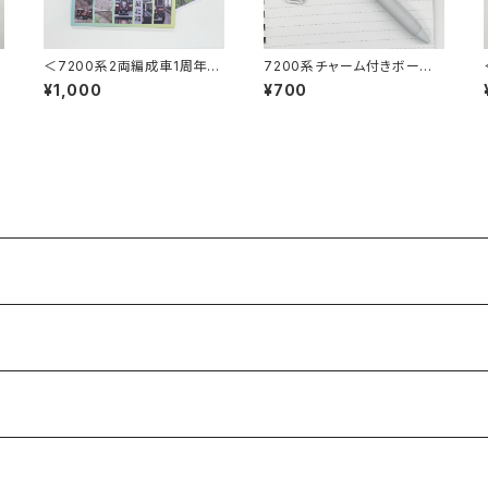
＜7200系2両編成車1周年記
7200系チャーム付きボール
念＞ポストカード12枚セット
ペン
¥1,000
¥700