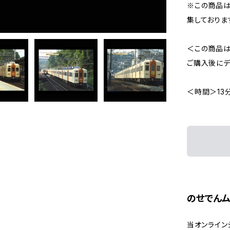
※この商品は
集しておりま
＜この商品は
ご購入後にデ
＜時間＞13
のせでんム
当オンライン