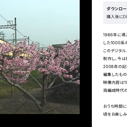
ダウンロ
購入後にDL
1986年に
した1000
このデジタル
制作し、今は
2008年の
編集したもの
映像内容は19
両編成時代の
おうち時間に
頃をお楽しみ