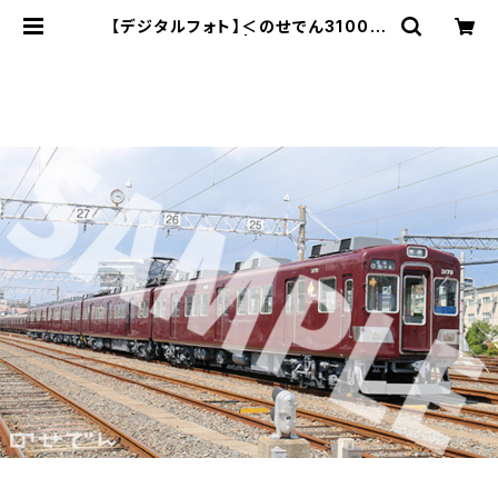
【デジタルフォト】＜のせでん3100系
＞全般検査完了 | のせでんショップ