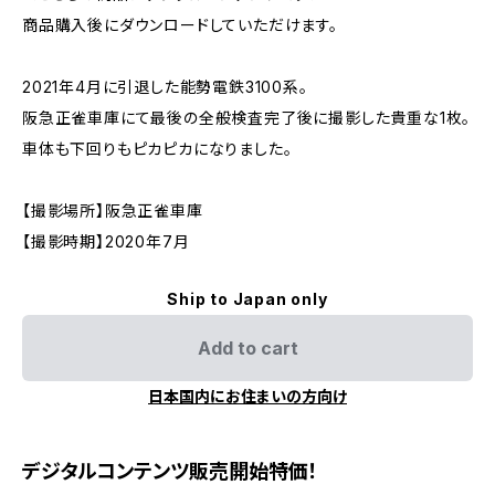
商品購入後にダウンロードしていただけます。
2021年4月に引退した能勢電鉄3100系。
阪急正雀車庫にて最後の全般検査完了後に撮影した貴重な1枚。
車体も下回りもピカピカになりました。
【撮影場所】阪急正雀車庫
【撮影時期】2020年7月
Ship to Japan only
Add to cart
日本国内にお住まいの方向け
デジタルコンテンツ販売開始特価！