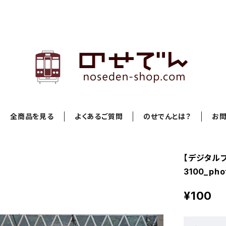
全商品を見る
よくあるご質問
のせでんとは？
お
【デジタル
3100_pho
¥100