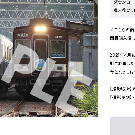
ダウンロ
購入後にDL
＜こちらの商
商品購入後に
2021年4
用されました
今となっては
【撮影場所】
【撮影時期】2