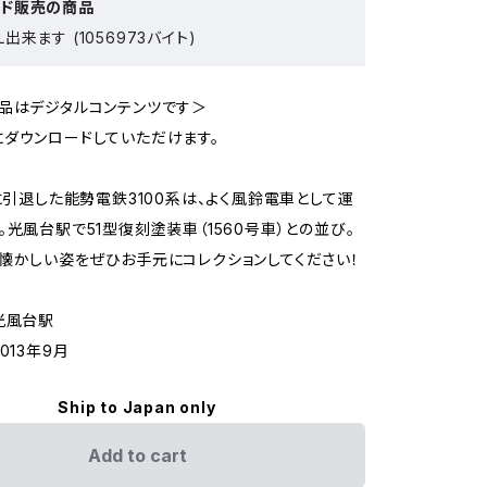
ード販売の商品
出来ます (1056973バイト)
品はデジタルコンテンツです＞
ダウンロードしていただけます。
月に引退した能勢電鉄3100系は、よく風鈴電車として運
。光風台駅で51型復刻塗装車（1560号車）との並び。
懐かしい姿をぜひお手元にコレクションしてください！
光風台駅
013年9月
Ship to Japan only
Add to cart