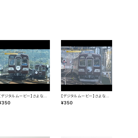
【デジタルムービー】さよなら3
【デジタルムービー】さよなら3
100系～僕は君を忘れない～
100系～僕は君を忘れない～
¥350
¥350
PART-3
PART-4