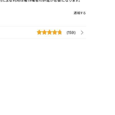
的による利用は著作権者の許諾が必要になります。
通報する
(159)