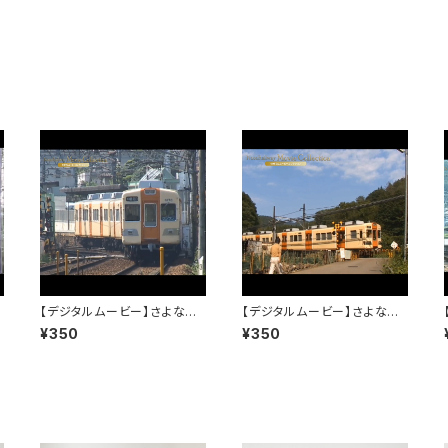
【デジタルムービー】さよなら3
【デジタルムービー】さよなら3
3
100系～僕は君を忘れない～
100系～僕は君を忘れない～
¥350
¥350
PART-1
PART-2