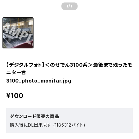
1
/1
【デジタルフォト】＜のせでん3100系＞最後まで残ったモ
ニター台
3100_photo_monitar.jpg
¥100
ダウンロード販売の商品
購入後にDL出来ます (1185312バイト)