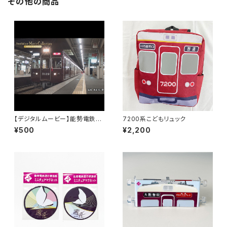
その他の商品
【デジタルムービー】能勢電鉄51
7200系こどもリュック
00系 誕生までの記録
¥500
¥2,200