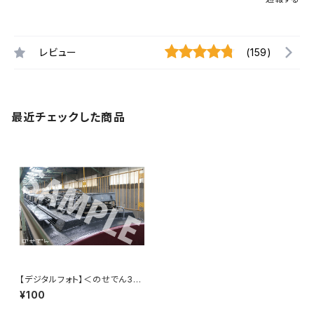
レビュー
(159)
最近チェックした商品
【デジタルフォト】＜のせでん310
0系＞最後まで残ったモニター
¥100
台