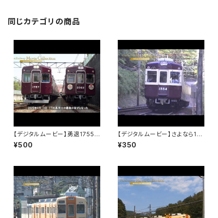
同じカテゴリの商品
【デジタルムービー】勇退1755
【デジタルムービー】さよなら15
～能勢電鉄を支えた君に感謝～
00系～1983年～2016年 33
¥500
¥350
年間の活躍～PART-1