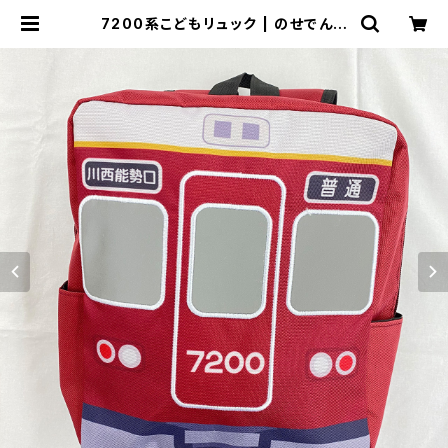
7200系こどもリュック | のせでんシ
ョップ