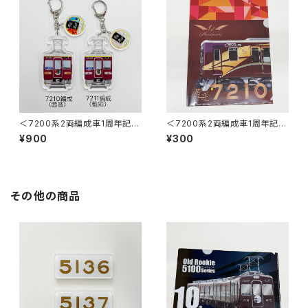
＜7200系2両編成車1周年記念
＜7200系2両編成車1周年記念
＞2連アクリルキーホルダー
＞茜音クリアファイル
¥900
¥300
その他の商品