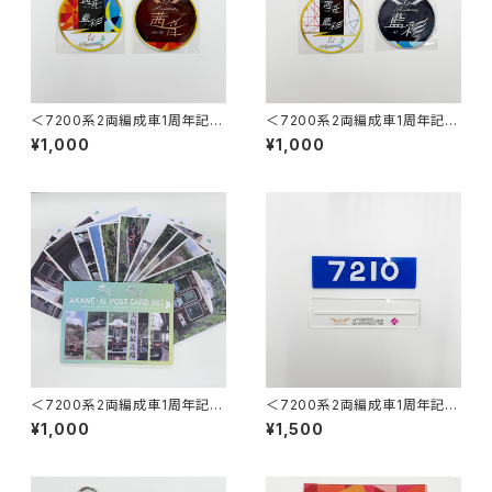
＜7200系2両編成車1周年記念
＜7200系2両編成車1周年記念
＞茜音ミニチュアマグネット2枚
＞藍彩ミニチュアマグネット2枚
¥1,000
¥1,000
セット
セット
＜7200系2両編成車1周年記念
＜7200系2両編成車1周年記念
＞ポストカード12枚セット
＞車番・ワンマン両面プレートス
¥1,000
¥1,500
タンド （7210号車）