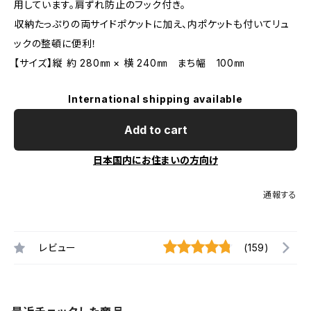
用しています。肩ずれ防止のフック付き。
収納たっぷりの両サイドポケットに加え、内ポケットも付いてリュ
ックの整頓に便利！
【サイズ】縦 約 280㎜ × 横 240㎜ まち幅 100㎜
International shipping available
Add to cart
日本国内にお住まいの方向け
通報する
レビュー
(159)