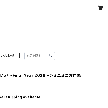
問い合わせ
1757～Final Year 2026～＞ミニミニ方向幕
nal shipping available