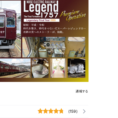
通報する
(159)