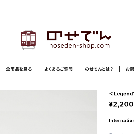
全商品を見る
よくあるご質問
のせでんとは？
お
＜Legend
¥2,200
Internatio