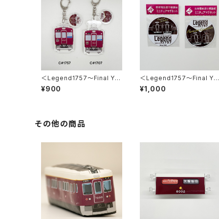
＜Legend1757～Final Ye
＜Legend1757～Final Ye
ar 2026～＞2連アクリルキ
ar 2026～＞ミニチュアマグ
¥900
¥1,000
ーホルダー
ネット2枚セット
その他の商品