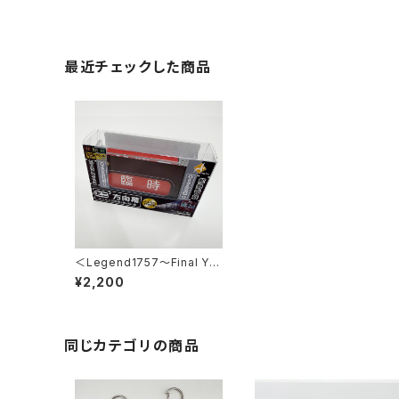
最近チェックした商品
＜Legend1757～Final Ye
ar 2026～＞ミニミニ方向幕
¥2,200
同じカテゴリの商品