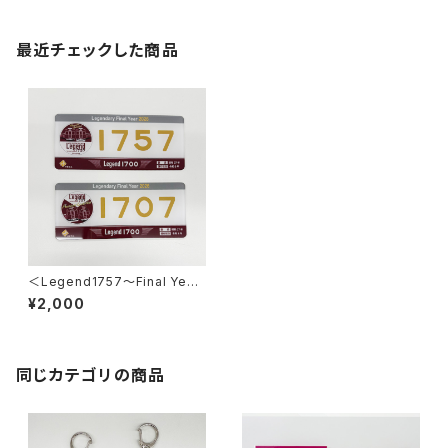
最近チェックした商品
＜Legend1757～Final Year
2026～＞車内掲出プレート2枚
¥2,000
セット
同じカテゴリの商品