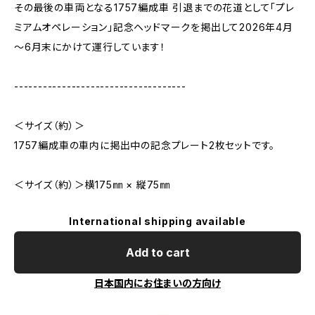
その最後の車両となる1757編成車 引退までの花道として「プレ
ミアムオペレーション」記念ヘッドマークを掲出して2026年4月
～6月末にかけて運行しています！
------------------------------------
＜サイズ（約）＞
1757編成車の車内に掲出中の記念プレート2枚セットです。
＜サイズ（約）＞横175㎜ × 縦75㎜
International shipping available
Add to cart
日本国内にお住まいの方向け