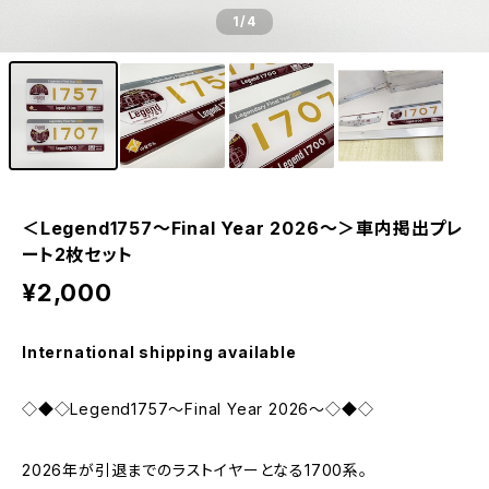
1
/4
＜Legend1757～Final Year 2026～＞車内掲出プレ
ート2枚セット
¥2,000
International shipping available
◇◆◇Legend1757～Final Year 2026～◇◆◇
2026年が引退までのラストイヤーとなる1700系。