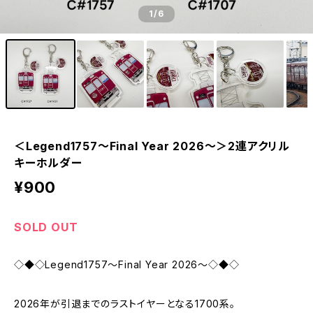
1
/6
＜Legend1757～Final Year 2026～＞2連アクリル
キーホルダー
¥900
SOLD OUT
◇◆◇Legend1757～Final Year 2026～◇◆◇
2026年が引退までのラストイヤーとなる1700系。