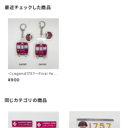
最近チェックした商品
＜Legend1757～Final Year
2026～＞2連アクリルキーホル
¥900
ダー
同じカテゴリの商品