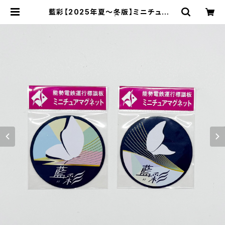
藍彩【2025年夏～冬版】ミニチュアマ
グネット2枚セット | のせでんショップ