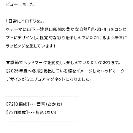
ビューしました！
「日常にイロドリを。」
をテーマに山下～妙見口駅間の豊かな自然「光・風・川」をコンセ
プトにデザインし、視覚的な彩りを楽しんでいただけるよう車体に
ラッピングを施しています！
▼季節でヘッドマークを変更し、楽しんでいただいております。
【2025年夏～冬版】掲出している蝶をイメージしたヘッドマーク
デザインがミニチュアマグネットになりました。
------------------------------------
【7210編成】・・・茜音（あかね）
【7211編成】・・・藍彩（あい）
------------------------------------