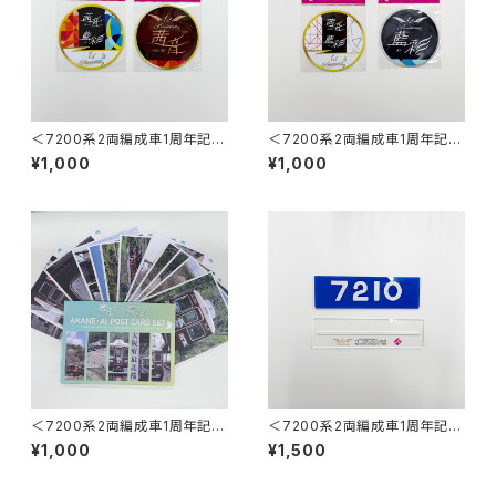
＜7200系2両編成車1周年記念
＜7200系2両編成車1周年記念
＞茜音ミニチュアマグネット2枚
＞藍彩ミニチュアマグネット2枚
¥1,000
¥1,000
セット
セット
＜7200系2両編成車1周年記念
＜7200系2両編成車1周年記念
＞ポストカード12枚セット
＞車番・ワンマン両面プレートス
¥1,000
¥1,500
タンド （7210号車）