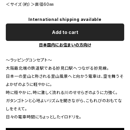
＜サイズ（約）＞直径60㎜
International shipping available
Add to cart
日本国内にお住まいの方向け
～ラッピングコンセプト～
大阪最北端の鉄道駅である妙見口駅へつながる妙見線。
日本一の里山と称される里山風景へと向かう電車は、空を舞うそ
よかぜのように軽やかに。
時に穏やかに、時に激しく流れる川のせせらぎのように力強く。
ガタンゴトンと心地よいリズムを聞きながら、こもれびのおもてな
しをそえて。
日々の電車時間にちょっとしたイロドリを。