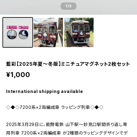
1
/3
藍彩【2025年夏～冬版】ミニチュアマグネット2枚セット
¥1,000
International shipping available
◇◆◇7200系×2両編成車 ラッピング列車◇◆◇
2025年3月29日に、能勢電鉄 山下駅～妙見口駅間折り返し専
用列車 7200系×2両編成車 が2種類のラッピングデザインでデ