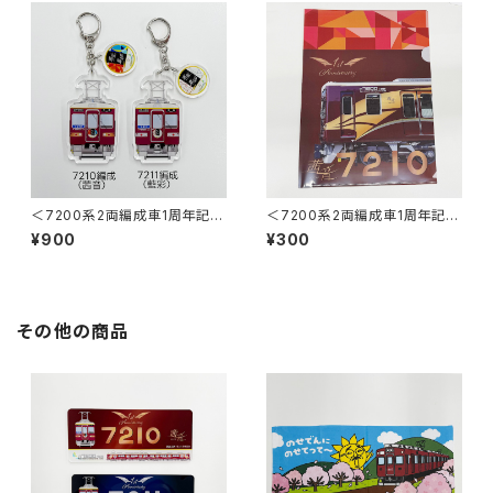
＜7200系2両編成車1周年記念
＜7200系2両編成車1周年記念
＞2連アクリルキーホルダー
＞茜音クリアファイル
¥900
¥300
その他の商品