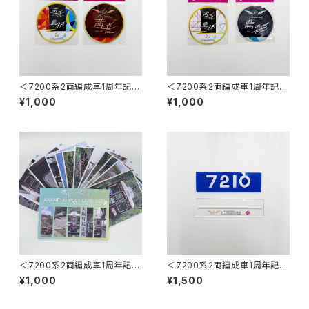
＜7200系2両編成車1周年記念
＜7200系2両編成車1周年記念
＞茜音ミニチュアマグネット2枚
＞藍彩ミニチュアマグネット2枚
¥1,000
¥1,000
セット
セット
＜7200系2両編成車1周年記念
＜7200系2両編成車1周年記念
＞ポストカード12枚セット
＞車番・ワンマン両面プレートス
¥1,000
¥1,500
タンド （7210号車）