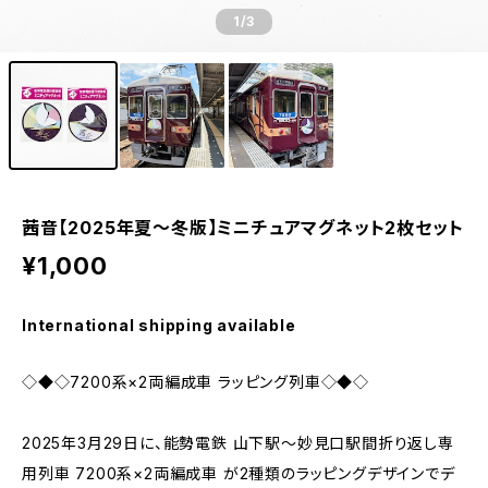
1
/3
茜音【2025年夏～冬版】ミニチュアマグネット2枚セット
¥1,000
International shipping available
◇◆◇7200系×2両編成車 ラッピング列車◇◆◇
2025年3月29日に、能勢電鉄 山下駅～妙見口駅間折り返し専
用列車 7200系×2両編成車 が2種類のラッピングデザインでデ