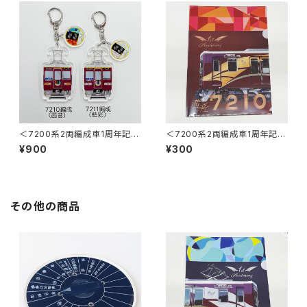
＜7200系2両編成車1周年記念
＜7200系2両編成車1周年記念
＞2連アクリルキーホルダー
＞茜音クリアファイル
¥900
¥300
その他の商品