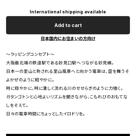
International shipping available
Add to cart
日本国内にお住まいの方向け
～ラッピングコンセプト～
大阪最北端の鉄道駅である妙見口駅へつながる妙見線。
日本一の里山と称される里山風景へと向かう電車は、空を舞うそ
よかぜのように軽やかに。
時に穏やかに、時に激しく流れる川のせせらぎのように力強く。
ガタンゴトンと心地よいリズムを聞きながら、こもれびのおもてな
しをそえて。
日々の電車時間にちょっとしたイロドリを。