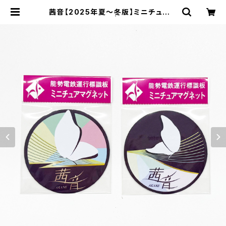
茜音【2025年夏～冬版】ミニチュアマ
グネット2枚セット | のせでんショップ