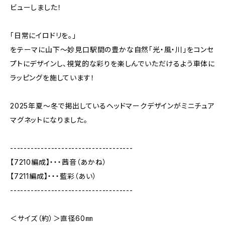
ビューしました！
「日常にイロドリを。」
をテーマに山下～妙見口駅間の豊かな自然「光・風・川」をコンセ
プトにデザインし、視覚的な彩りを楽しんでいただけるよう車体に
ラッピングを施しています！
2025年夏～冬で掲出しているヘッドマークデザインがミニチュア
マグネットになりました。
------------------------------------
【7210編成】・・・茜音（あかね）
【7211編成】・・・藍彩（あい）
------------------------------------
＜サイズ（約）＞直径60㎜