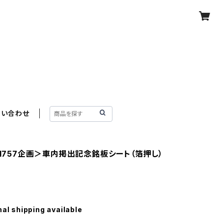
問い合わせ
d1757企画＞車内掲出記念銘板シート（箔押し）
nal shipping available