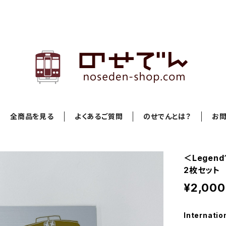
全商品を見る
よくあるご質問
のせでんとは？
お
＜Legen
2枚セット
¥2,000
Internatio