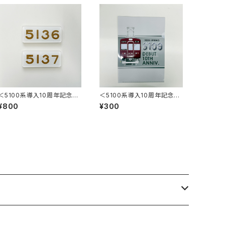
＜5100系導入10周年記念＞
＜5100系導入10周年記念＞
マグネット付アクリルプレート
クリアファイル（イラストver.）
¥800
¥300