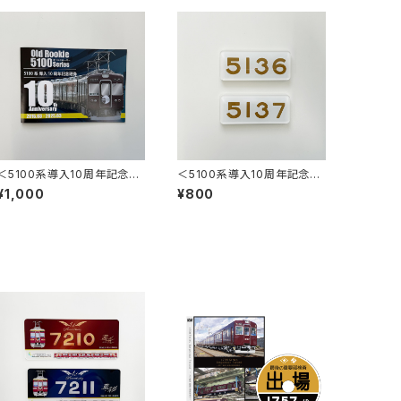
＜5100系導入10周年記念＞
＜5100系導入10周年記念＞
記念硬券4枚セット
マグネット付アクリルプレート
¥1,000
¥800