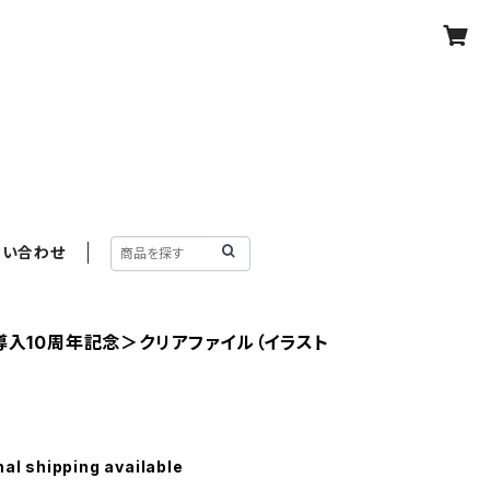
問い合わせ
系導入10周年記念＞クリアファイル（イラスト
nal shipping available