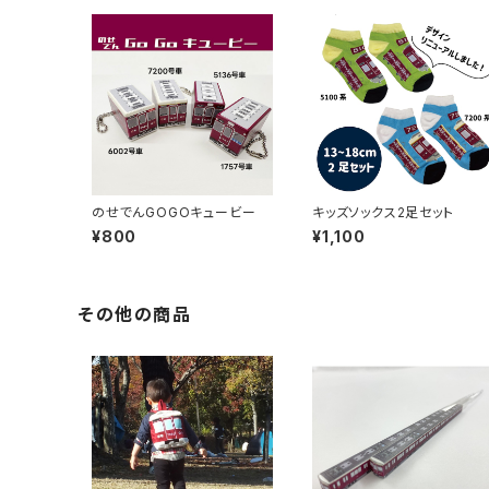
のせでんGOGOキュービー
キッズソックス2足セット
¥800
¥1,100
その他の商品