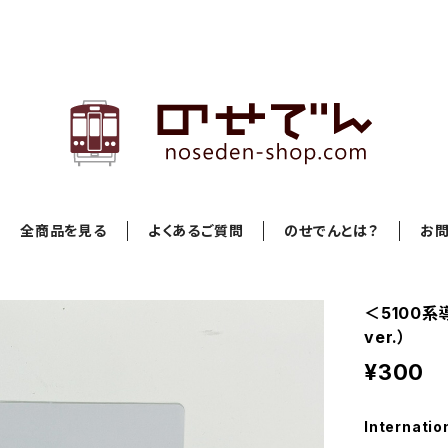
全商品を見る
よくあるご質問
のせでんとは？
お
＜5100
ver.）
¥300
Internatio